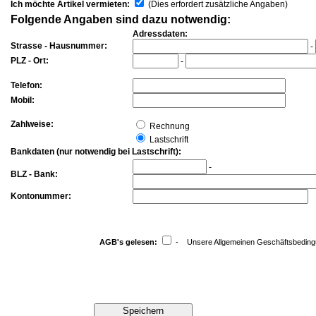
Ich möchte Artikel vermieten:
(Dies erfordert zusätzliche Angaben)
Folgende Angaben sind dazu
notwendig:
Adressdaten:
Strasse - Hausnummer:
-
PLZ - Ort:
-
Telefon:
Mobil:
Zahlweise:
Rechnung
Lastschrift
Bankdaten (nur notwendig bei Lastschrift):
-
BLZ - Bank:
Kontonummer:
AGB's gelesen:
- Unsere Allgemeinen Geschäftsbeding